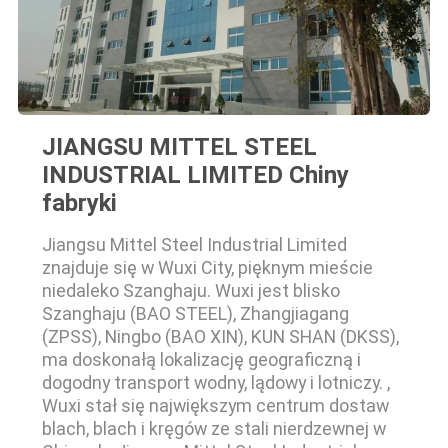
JIANGSU MITTEL STEEL
INDUSTRIAL LIMITED Chiny
fabryki
Jiangsu Mittel Steel Industrial Limited
znajduje się w Wuxi City, pięknym mieście
niedaleko Szanghaju. Wuxi jest blisko
Szanghaju (BAO STEEL), Zhangjiagang
(ZPSS), Ningbo (BAO XIN), KUN SHAN (DKSS),
ma doskonałą lokalizację geograficzną i
dogodny transport wodny, lądowy i lotniczy. ,
Wuxi stał się największym centrum dostaw
blach, blach i kręgów ze stali nierdzewnej w