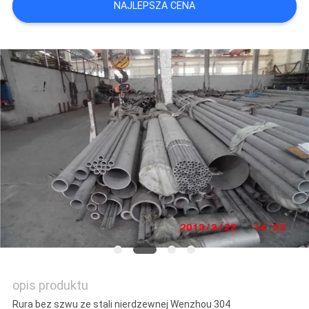
NAJLEPSZA CENA
SITEMAP
PRIVACY
POLICY
opis produktu
Rura bez szwu ze stali nierdzewnej Wenzhou 304