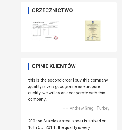
ORZECZNICTWO
OPINIE KLIENTÓW
this is the second order l buy this company
,quality is very good ,same as europure
quality .we will go on ccooperate with this
company .
—— Andrew Greg - Turkey
200 ton Stainless steel sheet is arrived on
10th Oct 2014 , the quality is very