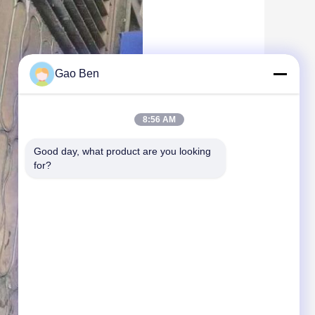
Gao Ben
8:56 AM
Good day, what product are you looking 
for?