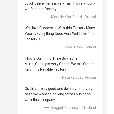
good.,deliver time is very fast It's very lucky
we find this factory
—— Mechile Kilar Chard - Brazial
We Have Cooperate With this Factory Many
Years , Everything Goes Very Well.l Like This
Factory ！
—— Tony Hilton - Poland
This is Our Thrid Time Buy from
Mittel,Quality is Very Goods ,We Are Glad to
Find This Reliable Factory
—— Natalya Ugay-Russia
Quality is very good and delivery time very
fast ,we want to do long terms business
with this company
—— Pongpol Pluemsati-Thailand