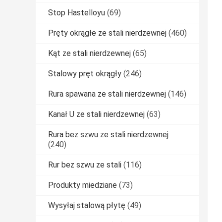
Stop Hastelloyu
(69)
Pręty okrągłe ze stali nierdzewnej
(460)
Kąt ze stali nierdzewnej
(65)
Stalowy pręt okrągły
(246)
Rura spawana ze stali nierdzewnej
(146)
Kanał U ze stali nierdzewnej
(63)
Rura bez szwu ze stali nierdzewnej
(240)
Rur bez szwu ze stali
(116)
Produkty miedziane
(73)
Wysyłaj stalową płytę
(49)