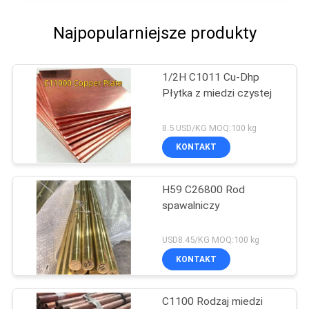
Najpopularniejsze produkty
1/2H C1011 Cu-Dhp
Płytka z miedzi czystej
8.5 USD/KG MOQ:100 kg
KONTAKT
H59 C26800 Rod
spawalniczy
USD8.45/KG MOQ:100 kg
KONTAKT
C1100 Rodzaj miedzi