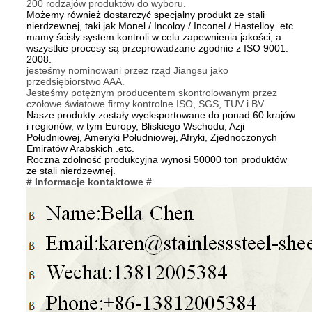
200 rodzajów produktów do wyboru.
Możemy również dostarczyć specjalny produkt ze stali
nierdzewnej, taki jak Monel / Incoloy / Inconel / Hastelloy .etc
mamy ścisły system kontroli w celu zapewnienia jakości, a
wszystkie procesy są przeprowadzane zgodnie z ISO 9001:
2008.
jesteśmy nominowani przez rząd Jiangsu jako
przedsiębiorstwo AAA.
Jesteśmy potężnym producentem skontrolowanym przez
czołowe światowe firmy kontrolne ISO, SGS, TUV i BV.
Nasze produkty zostały wyeksportowane do ponad 60 krajów
i regionów, w tym Europy, Bliskiego Wschodu, Azji
Południowej, Ameryki Południowej, Afryki, Zjednoczonych
Emiratów Arabskich .etc.
Roczna zdolność produkcyjna wynosi 50000 ton produktów
ze stali nierdzewnej.
# Informacje kontaktowe #