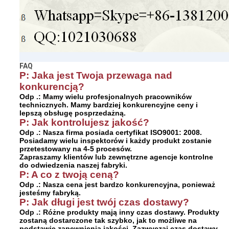
FAQ
P: Jaka jest Twoja przewaga nad
konkurencją?
Odp .: Mamy wielu profesjonalnych pracowników
technicznych. Mamy bardziej konkurencyjne ceny i
lepszą obsługę posprzedażną.
P: Jak kontrolujesz jakość?
Odp .: Nasza firma posiada certyfikat ISO9001: 2008.
Posiadamy wielu inspektorów i każdy produkt zostanie
przetestowany na 4-5 procesów.
Zapraszamy klientów lub zewnętrzne agencje kontrolne
do odwiedzenia naszej fabryki.
P: A co z twoją ceną?
Odp .: Nasza cena jest bardzo konkurencyjna, ponieważ
jesteśmy fabryką.
P: Jak długi jest twój czas dostawy?
Odp .: Różne produkty mają inny czas dostawy. Produkty
zostaną dostarczone tak szybko, jak to możliwe na
podstawie zapewnienia jakości. Zazwyczaj czas dostawy