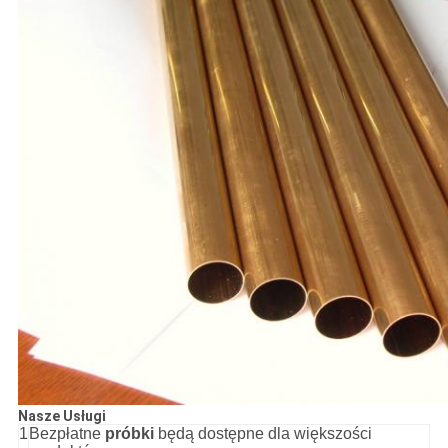
Nasze Usługi
1
Bezpłatne
próbki
będą dostępne dla większości