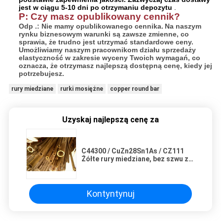
jest w ciągu 5-10 dni po otrzymaniu depozytu
.
P: Czy masz opublikowany cennik?
Odp .: Nie mamy opublikowanego cennika.
Na naszym
rynku biznesowym warunki są zawsze zmienne, co
sprawia, że ​​trudno jest utrzymać standardowe ceny.
Umożliwiamy naszym pracownikom działu sprzedaży
elastyczność w zakresie wyceny Twoich wymagań, co
oznacza, że ​​otrzymasz najlepszą dostępną cenę, kiedy jej
potrzebujesz.
rury miedziane
rurki mosiężne
copper round bar
Uzyskaj najlepszą cenę za
C44300 / CuZn28Sn1As / CZ111
Żółte rury miedziane, bez szwu z
mosiądzu
Kontyntynuj