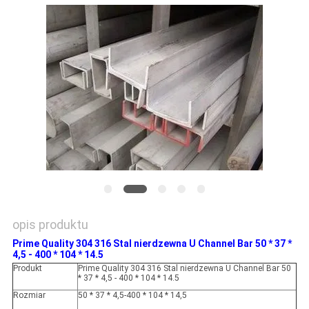
SITEMAP
PRIVACY
POLICY
opis produktu
Prime Quality 304 316 Stal nierdzewna U Channel Bar 50 * 37 *
4,5 - 400 * 104 * 14.5
Produkt
Prime Quality 304 316 Stal nierdzewna U Channel Bar 50
* 37 * 4,5 - 400 * 104 * 14.5
Rozmiar
50 * 37 * 4,5-400 * 104 * 14,5