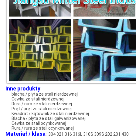
Inne produkty
blacha / płyta ze stali nierdzewnej
Cewka ze stali nierdzewnej
Rura / rura ze stali nierdzewnej
Pręt / pręt ze stali nierdzewnej
Kwadrat / kątownik ze stali nierdzewnej
Blacha / płyta ze stali galwanizowanej
Cewka ze stali ocynkowanej
Rura / rura ze stali ocynkowanej
Materiał / klasa
: 304 321 316 316L 310S 309S 202 201 430